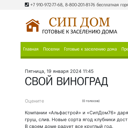
+7 910-972-77-68
,
8-800-201-81-76 бесплатная гор
Главная
Поселки
Готовые к заселению дома
Пр
Пятница, 19 января 2024 11:45
СВОЙ ВИНОГРАД
Оцените
(0 голосов)
Компании «Альфастрой» и «СипДом76» даря
груш, слив. Новые сорта ягод клубники дост
В своем доме радует все круглый год.