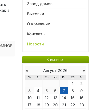
Завод домов
ать
как в
Бытовки
О компании
Контакты
Новости
ОМНОЕ
Календарь
«
»
Август 2026
Пн
Вт
Ср
Чт
Пт
Сб
Вс
1
2
3
4
5
6
7
8
9
10
11
12
13
14
15
16
17
18
19
20
21
22
23