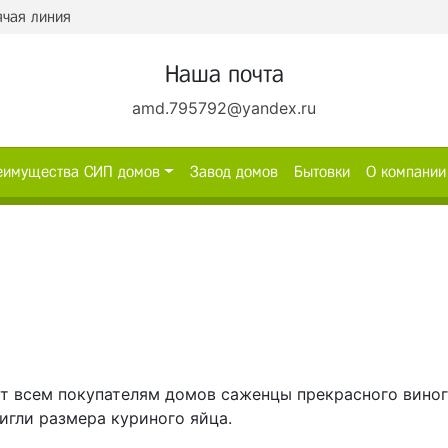
ячая линия
Наша почта
amd.795792@yandex.ru
еимущества СИП домов
Завод домов
Бытовки
О компании
т всем покупателям домов саженцы прекрасного виног
игли размера куриного яйца.