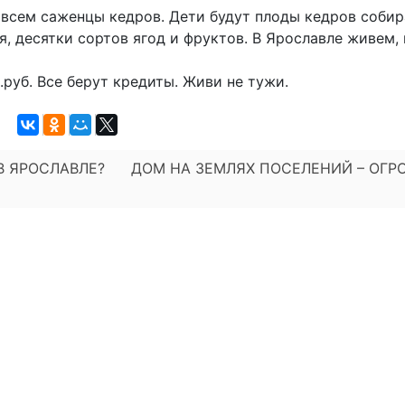
всем саженцы кедров. Дети будут плоды кедров собир
, десятки сортов ягод и фруктов. В Ярославле живем, 
.руб. Все берут кредиты. Живи не тужи.
В ЯРОСЛАВЛЕ?
ДОМ НА ЗЕМЛЯХ ПОСЕЛЕНИЙ – ОГР